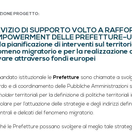
ZIONE PROGETTO:
VIZIO DI SUPPORTO VOLTO A RAFF
MPOWERMENT DELLE PREFETTURE–UU
la pianificazione di interventi sul territor
meno migratorio e per la realizzazione d
vare attraverso fondi europei
andato istituzionale le
Prefetture
sono chiamate a svolge
rdo e di coordinamento delle Pubbliche Amministrazioni sul
holder
territoriali per la definizione di politiche territoriali
olare per l’attuazione delle strategie e degli indirizzi defin
ntrali e delicati del fenomeno migratorio.
ché le Prefetture possano svolgere al meglio tale strate