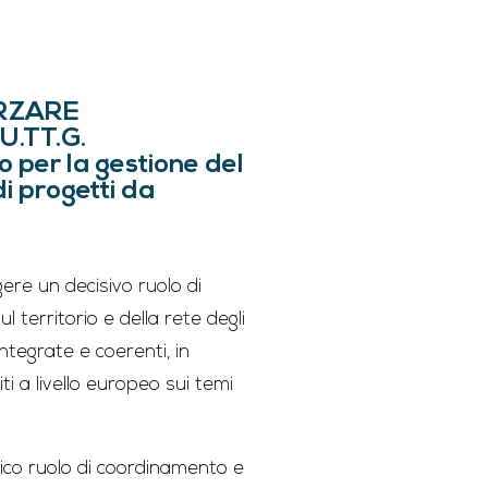
ORZARE
.TT.G.
io per la gestione del
i progetti da
re un decisivo ruolo di
 territorio e della rete degli
 integrate e coerenti, in
iti a livello europeo sui temi
gico ruolo di coordinamento e