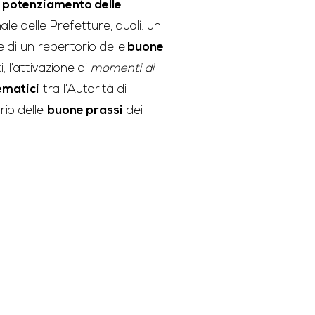
potenziamento delle
le delle Prefetture, quali: un
ne di un repertorio delle
buone
; l’attivazione di
momenti di
matici
tra l’Autorità di
rio delle
buone prassi
dei