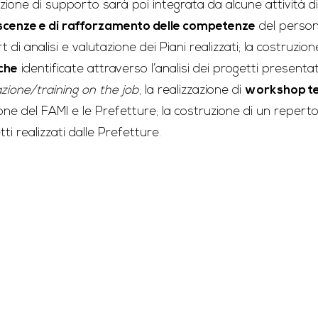
azione di supporto sarà poi integrata da alcune attività di
cenze e di rafforzamento delle competenze
del persona
 di analisi e valutazione dei Piani realizzati; la costruzio
che
identificate attraverso l’analisi dei progetti presentati
zione/training on the job
; la realizzazione di
workshop te
one del FAMI e le Prefetture; la costruzione di un reperto
ti realizzati dalle Prefetture.