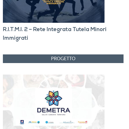
R.I.T.M.I. 2 – Rete Integrata Tutela Minori
Immigrati