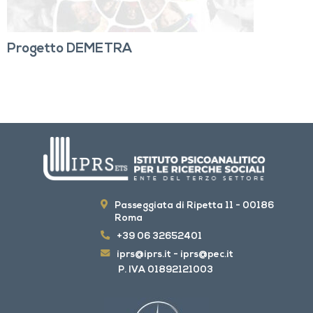
Progetto DEMETRA
Passeggiata di Ripetta 11 - 00186
Roma
+39 06 32652401
iprs@iprs.it
-
iprs@pec.it
P. IVA 01892121003