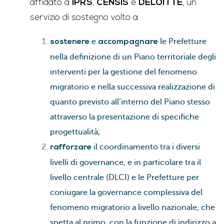
affidato a
IPRS
,
CENSIS
e
DELOITTE
, un
servizio di sostegno volto a:
e
le Prefetture
sostenere
accompagnare
nella definizione di un Piano territoriale degli
interventi per la gestione del fenomeno
migratorio e nella successiva realizzazione di
quanto previsto all’interno del Piano stesso
attraverso la presentazione di specifiche
progettualità;
il coordinamento tra i diversi
rafforzare
livelli di governance, e in particolare tra il
livello centrale (DLCI) e le Prefetture per
coniugare la governance complessiva del
fenomeno migratorio a livello nazionale, che
spetta al primo, con la funzione di indirizzo a