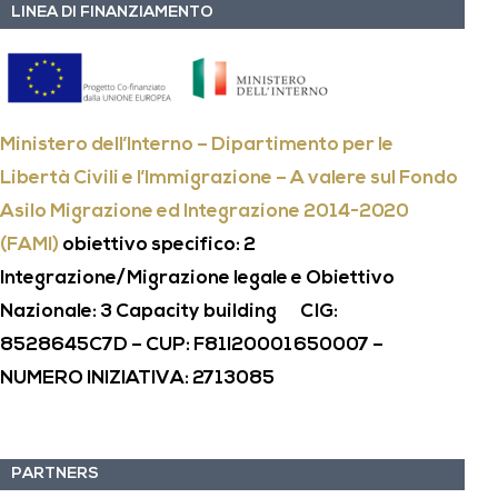
LINEA DI FINANZIAMENTO
Ministero dell’Interno – Dipartimento per le
Libertà Civili e l’Immigrazione – A valere sul Fondo
Asilo Migrazione ed Integrazione 2014-2020
(FAMI)
obiettivo specifico: 2
Integrazione/Migrazione legale e Obiettivo
Nazionale: 3 Capacity building CIG:
8528645C7D – CUP: F81I20001650007 –
NUMERO INIZIATIVA: 2713085
PARTNERS