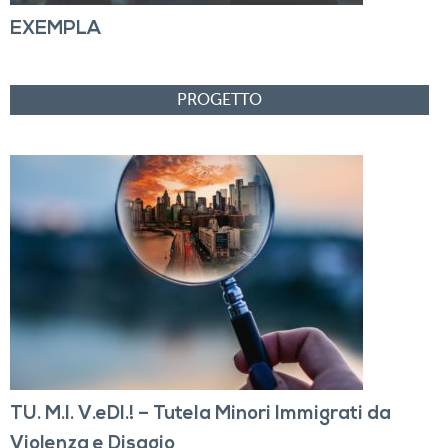
EXEMPLA
TU. M.I. V.eDI.! – Tutela Minori Immigrati da
Violenza e Disagio