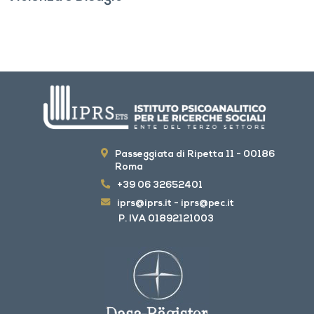
Passeggiata di Ripetta 11 - 00186
Roma
+39 06 32652401
iprs@iprs.it
-
iprs@pec.it
P. IVA 01892121003