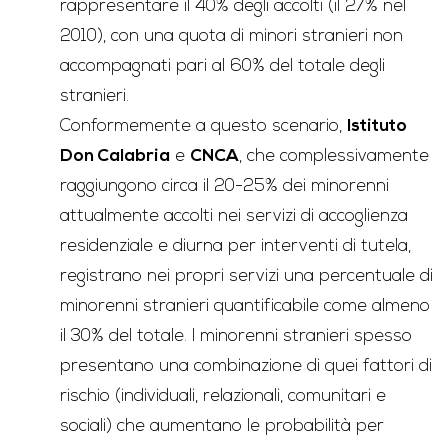
rappresentare il 40% degli accolti (il 27% nel
2010), con una quota di minori stranieri non
accompagnati pari al 60% del totale degli
stranieri.
Conformemente a questo scenario,
Istituto
Don Calabria
e
CNCA
, che complessivamente
raggiungono circa il 20-25% dei minorenni
attualmente accolti nei servizi di accoglienza
residenziale e diurna per interventi di tutela,
registrano nei propri servizi una percentuale di
minorenni stranieri quantificabile come almeno
il 30% del totale. I minorenni stranieri spesso
presentano una combinazione di quei fattori di
rischio (individuali, relazionali, comunitari e
sociali) che aumentano le probabilità per