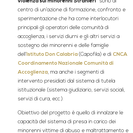
violenza sui minorenni Stranieri”
sono al
centro di un’azione di formazione, confronto e
sperimentazione che ha come interlocutori
principali gli operatori delle comunità di
accoglienza, i servizi diurni e gli altri servizi a
sostegno dei minorenni e delle famiglie
dell’
Istituto Don Calabria
(Capofila) e di
CNCA
Coordinamento Nazionale Comunità di
Accoglienza
, ma anche i segmenti di
intervento presidiati dal sistema di tutela
istituzionale (sistema giudiziario, servizi sociali,
servizi di cura, ecc.).
Obiettivo del progetto è quello di innalzare le
capacità del sistema di presa in carico dei
minorenni vittime di abuso e maltrattamento e