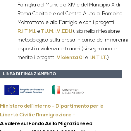
Famiglia del Municipio XIV e del Municipio X di
Roma Capitale e del Centro Aiuto al Bambino
Maltrattato e alla Famiglia e con i progetti
R.I.T.M.I.
e
TU.M.I.V.EDI.!
), sia nella riflessione
metodologica sulla presa in carico dei minorenni
esposti a violenza e traumi (si segnalano in
merito i progetti
Violenza 0!
e
I.N.T.I.T.
).
LINEA DI FINANZIAMENTO
Ministero dell’Interno – Dipartimento per le
Libertà Civili e l’Immigrazione –
A valere sul Fondo Asilo Migrazione ed