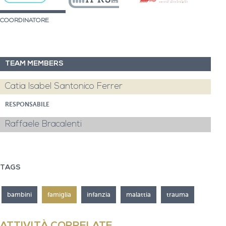
COORDINATORE
TEAM MEMBERS
Catia Isabel Santonico Ferrer
RESPONSABILE
Raffaele Bracalenti
TAGS
bambini
famiglia
infanzia
malattia
trauma
ATTIVITÀ CORRELATE