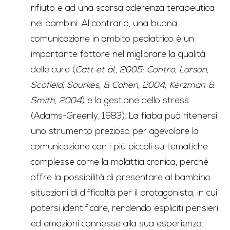
rifiuto e ad una scarsa aderenza terapeutica
nei bambini. Al contrario, una buona
comunicazione in ambito pediatrico è un
importante fattore nel migliorare la qualità
delle cure (
Catt et al., 2005; Contro, Larson,
Scofield, Sourkes, & Cohen, 2004; Kerzman &
Smith, 2004
) e la gestione dello stress
(Adams-Greenly, 1983). La fiaba può ritenersi
uno strumento prezioso per agevolare la
comunicazione con i più piccoli su tematiche
complesse come la malattia cronica, perché
offre la possibilità di presentare al bambino
situazioni di difficoltà per il protagonista, in cui
potersi identificare, rendendo espliciti pensieri
ed emozioni connesse alla sua esperienza.