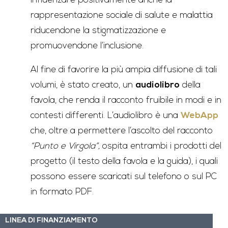
influenzare positivamente anche la
rappresentazione sociale di salute e malattia
riducendone la stigmatizzazione e
promuovendone l’inclusione.
Al fine di favorire la più ampia diffusione di tali
volumi, è stato creato, un
audiolibro
della
favola, che renda il racconto fruibile in modi e in
contesti differenti. L’audiolibro è una
WebApp
che, oltre a permettere l’ascolto del racconto
“Punto e Virgola”,
ospita entrambi i prodotti del
progetto (il testo della favola e la guida), i quali
possono essere scaricati sul telefono o sul PC
in formato PDF.
LINEA DI FINANZIAMENTO