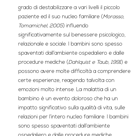
grado di destabilizzare a vari livelli il piccolo
paziente ed il suo nucleo familiare (
Morasso,
Tomamichel, 2005
) influendo
significativamente sul benessere psicologico,
relazionale e sociale. I bambini sono spesso
spaventati dall’ambiente ospedaliero e dalle
procedure mediche (
Dahlquist e Taub, 1991
) e
possono avere molte difficoltà a comprendere
certe esperienze, reagendo talvolta con
emozioni molto intense. La malattia di un
bambino è un evento doloroso che ha un
impatto significativo sulla qualità di vita, sulle
relazioni per l’intero nucleo familiare. I bambini
sono spesso spaventati dall’ambiente
ospedaliero e dalle procedure mediche