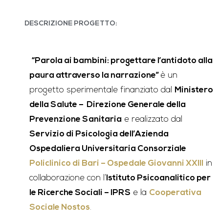
DESCRIZIONE PROGETTO:
“Parola ai bambini: progettare l’antidoto alla
paura attraverso la narrazione”
è un
progetto sperimentale finanziato dal
Ministero
della Salute – Direzione Generale della
Prevenzione Sanitaria
e realizzato dal
Servizio di Psicologia dell’Azienda
Ospedaliera Universitaria Consorziale
Policlinico di Bari – Ospedale Giovanni XXIII
in
collaborazione con l’
Istituto Psicoanalitico per
le Ricerche Sociali – IPRS
e la
Cooperativa
Sociale Nostos
.