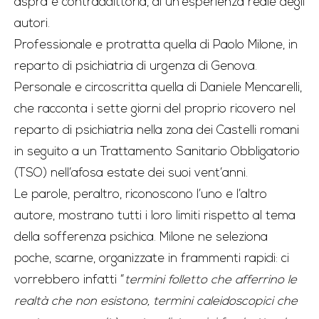
aspra e contraddittoria, di un’esperienza reale degli
autori.
Professionale e protratta quella di Paolo Milone, in
reparto di psichiatria di urgenza di Genova.
Personale e circoscritta quella di Daniele Mencarelli,
che racconta i sette giorni del proprio ricovero nel
reparto di psichiatria nella zona dei Castelli romani
in seguito a un Trattamento Sanitario Obbligatorio
(TSO) nell’afosa estate dei suoi vent’anni.
Le parole, peraltro, riconoscono l’uno e l’altro
autore, mostrano tutti i loro limiti rispetto al tema
della sofferenza psichica. Milone ne seleziona
poche, scarne, organizzate in frammenti rapidi: ci
vorrebbero infatti “
termini folletto che afferrino le
realtà che non esistono, termini caleidoscopici che