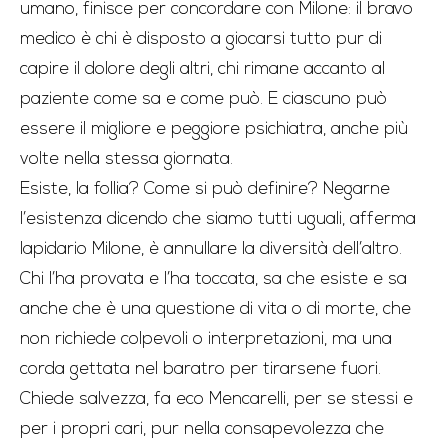
umano, finisce per concordare con Milone: il bravo
medico è chi è disposto a giocarsi tutto pur di
capire il dolore degli altri, chi rimane accanto al
paziente come sa e come può. E ciascuno può
essere il migliore e peggiore psichiatra, anche più
volte nella stessa giornata.
Esiste, la follia? Come si può definire? Negarne
l’esistenza dicendo che siamo tutti uguali, afferma
lapidario Milone, è annullare la diversità dell’altro.
Chi l’ha provata e l’ha toccata, sa che esiste e sa
anche che è una questione di vita o di morte, che
non richiede colpevoli o interpretazioni, ma una
corda gettata nel baratro per tirarsene fuori.
Chiede salvezza, fa eco Mencarelli, per se stessi e
per i propri cari, pur nella consapevolezza che