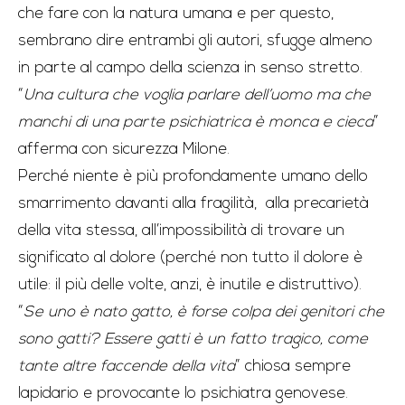
che fare con la natura umana e per questo,
sembrano dire entrambi gli autori, sfugge almeno
in parte al campo della scienza in senso stretto.
“
Una cultura che voglia parlare dell’uomo ma che
manchi di una parte psichiatrica è monca e cieca
”
afferma con sicurezza Milone.
Perché niente è più profondamente umano dello
smarrimento davanti alla fragilità, alla precarietà
della vita stessa, all’impossibilità di trovare un
significato al dolore (perché non tutto il dolore è
utile: il più delle volte, anzi, è inutile e distruttivo).
“
Se uno è nato gatto, è forse colpa dei genitori che
sono gatti? Essere gatti è un fatto tragico, come
tante altre faccende della vita
” chiosa sempre
lapidario e provocante lo psichiatra genovese.