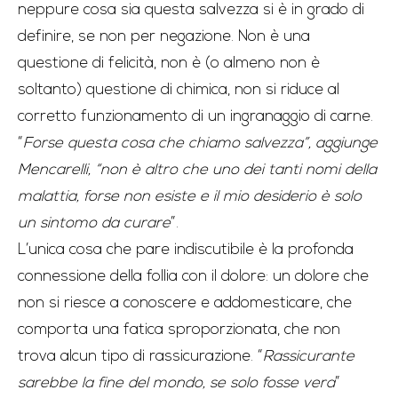
neppure cosa sia questa salvezza si è in grado di
definire, se non per negazione. Non è una
questione di felicità, non è (o almeno non è
soltanto) questione di chimica, non si riduce al
corretto funzionamento di un ingranaggio di carne.
“
Forse questa cosa che chiamo salvezza”, aggiunge
Mencarelli, “non è altro che uno dei tanti nomi della
malattia, forse non esiste e il mio desiderio è solo
un sintomo da curare
”.
L’unica cosa che pare indiscutibile è la profonda
connessione della follia con il dolore: un dolore che
non si riesce a conoscere e addomesticare, che
comporta una fatica sproporzionata, che non
trova alcun tipo di rassicurazione. “
Rassicurante
sarebbe la fine del mondo, se solo fosse vera
”