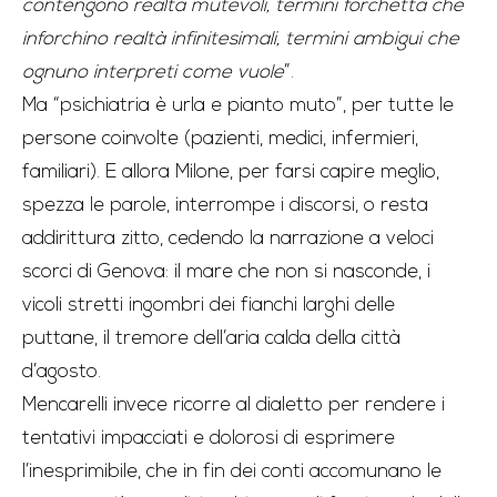
contengono realtà mutevoli, termini forchetta che
inforchino realtà infinitesimali, termini ambigui che
ognuno interpreti come vuole
”.
Ma “psichiatria è urla e pianto muto”, per tutte le
persone coinvolte (pazienti, medici, infermieri,
familiari). E allora Milone, per farsi capire meglio,
spezza le parole, interrompe i discorsi, o resta
addirittura zitto, cedendo la narrazione a veloci
scorci di Genova: il mare che non si nasconde, i
vicoli stretti ingombri dei fianchi larghi delle
puttane, il tremore dell’aria calda della città
d’agosto.
Mencarelli invece ricorre al dialetto per rendere i
tentativi impacciati e dolorosi di esprimere
l’inesprimibile, che in fin dei conti accomunano le