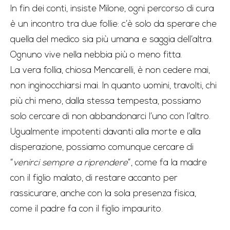
In fin dei conti, insiste Milone, ogni percorso di cura
è un incontro tra due follie: c’è solo da sperare che
quella del medico sia più umana e saggia dell’altra.
Ognuno vive nella nebbia più o meno fitta.
La vera follia, chiosa Mencarelli, è non cedere mai,
non inginocchiarsi mai. In quanto uomini, travolti, chi
più chi meno, dalla stessa tempesta, possiamo
solo cercare di non abbandonarci l’uno con l’altro.
Ugualmente impotenti davanti alla morte e alla
disperazione, possiamo comunque cercare di
“
venirci sempre a riprendere
”, come fa la madre
con il figlio malato, di restare accanto per
rassicurare, anche con la sola presenza fisica,
come il padre fa con il figlio impaurito.