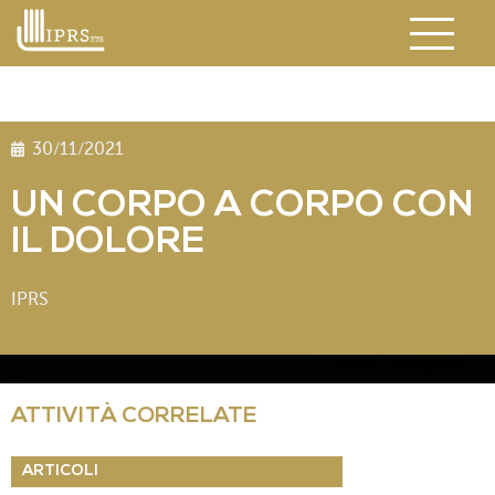
30/11/2021
UN CORPO A CORPO CON
IL DOLORE
IPRS
ATTIVITÀ CORRELATE
ARTICOLI