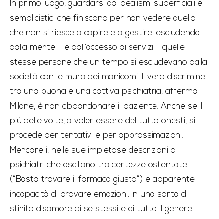
In primo luogo, guardarsi da idealismi superficiali e
semplicistici che finiscono per non vedere quello
che non si riesce a capire e a gestire, escludendo
dalla mente – e dall’accesso ai servizi – quelle
stesse persone che un tempo si escludevano dalla
società con le mura dei manicomi. Il vero discrimine
tra una buona e una cattiva psichiatria, afferma
Milone, è non abbandonare il paziente. Anche se il
più delle volte, a voler essere del tutto onesti, si
procede per tentativi e per approssimazioni.
Mencarelli, nelle sue impietose descrizioni di
psichiatri che oscillano tra certezze ostentate
(“Basta trovare il farmaco giusto”) e apparente
incapacità di provare emozioni, in una sorta di
sfinito disamore di se stessi e di tutto il genere