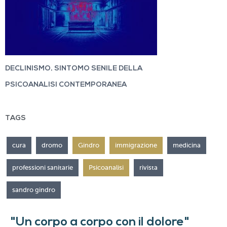
DECLINISMO, SINTOMO SENILE DELLA
PSICOANALISI CONTEMPORANEA
TAGS
cura
dromo
Gindro
immigrazione
medicina
professioni sanitarie
Psicoanalisi
rivista
sandro gindro
"Un corpo a corpo con il dolore"