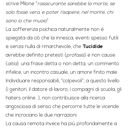
scrive Milone “
rassicurante sarebbe la morte, se
solo fosse vera, e poter risapere, nel morire, chi
sono io che muoio
”.
La sofferenza psichica naturalmente non è
spiegata da ciò che la innesca, eventi spesso futili
e senza nulla di rimarchevole, che
Tucidide
avrebbe definito pretesti (
pròfasis
) e non cause
(
aitìa
): una frase detta o non detta, un commento
infelice, un incontro casuale, un amore finito male.
Individuare responsabili, “colpevoli”, a questo livello
(i genitori, il datore di lavoro, i compagni di scuola, gli
haters online…), non contribuisce alla ricerca
angosciosa di senso che percorre tutte le vicende
che incrociano le due narrazioni.
La causa remota invece ha più profondamente a