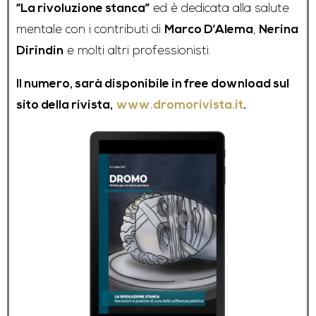
“La rivoluzione stanca”
ed è dedicata alla salute
mentale con i contributi di
Marco D’Alema
,
Nerina
Dirindin
e molti altri professionisti.
Il numero, sarà disponibile in free download sul
sito della rivista,
www.dromorivista.it
.