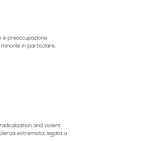
re e preoccupazione.
minorile in particolare,
dicalization and violent
olenza estremista, legata a