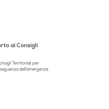
rto ai Consigli
igli Territoriali per
conseguenza dell’emergenza