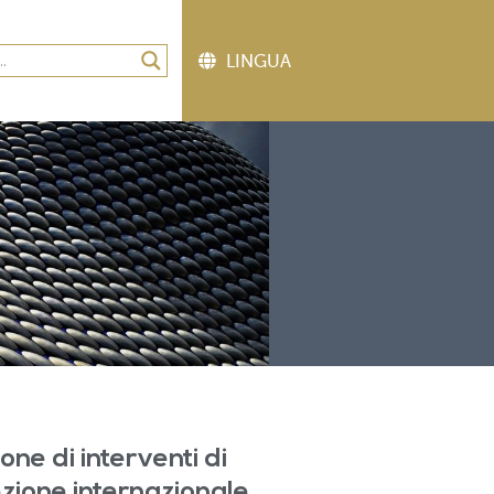
ne di interventi di
ezione internazionale