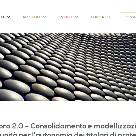
TI
ARTICOLI
EVENTI
CONTATTI
ra 2.0 – Consolidamento e modellizzazio
nità per l’autonomia dei titolari di prot