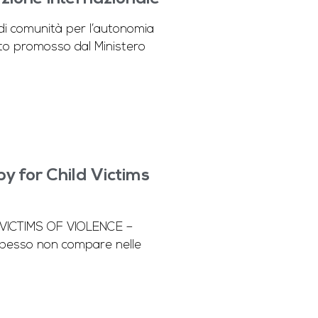
di comunità per l’autonomia
tto promosso dal Ministero
py for Child Victims
 VICTIMS OF VIOLENCE –
e spesso non compare nelle