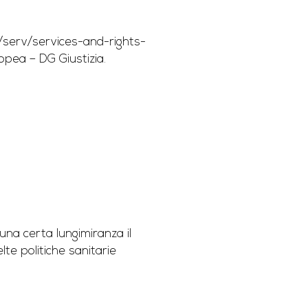
ee/serv/services-and-rights-
opea – DG Giustizia.
una certa lungimiranza il
te politiche sanitarie