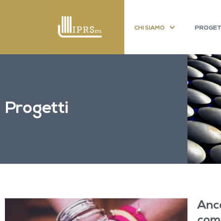
CHI SIAMO
PROGET
Progetti
Anco
comu