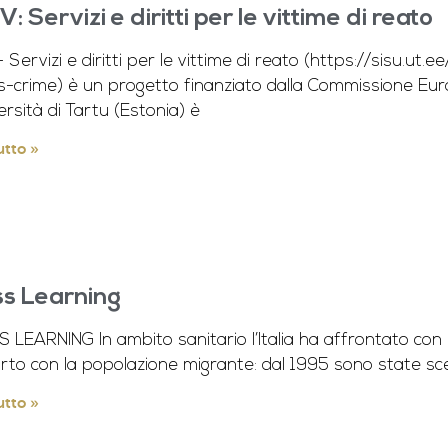
: Servizi e diritti per le vittime di reato
Servizi e diritti per le vittime di reato (https://sisu.ut.
s-crime) è un progetto finanziato dalla Commissione Eur
ersità di Tartu (Estonia) è
utto »
s Learning
LEARNING In ambito sanitario l’Italia ha affrontato con 
to con la popolazione migrante: dal 1995 sono state scel
utto »