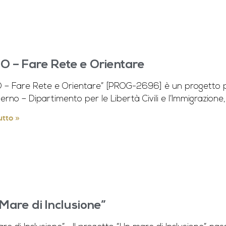
 – Fare Rete e Orientare
 – Fare Rete e Orientare” [PROG-2696] è un progetto p
nterno – Dipartimento per le Libertà Civili e l’Immigrazione
utto »
Mare di Inclusione”