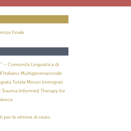
enza Finale
– Comunità Linguistica di
’Italiano Multigenerazionale
tegrata Tutela Minori Immigrati
ted Trauma Informed Therapy for
olence
ti per le vittime di reato