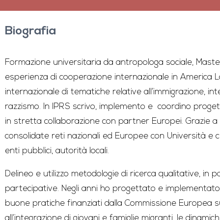
Biografia
Formazione universitaria da antropologa sociale, Maste
esperienza di cooperazione internazionale in America La
internazionale di tematiche relative all’immigrazione, in
razzismo. In IPRS scrivo, implemento e coordino progetti
in stretta collaborazione con partner Europei. Grazie a
consolidate reti nazionali ed Europee con Università e ce
enti pubblici, autorità locali.
Delineo e utilizzo metodologie di ricerca qualitative, in 
partecipative. Negli anni ho progettato e implementato 
buone pratiche finanziati dalla Commissione Europea s
all’integrazione di giovani e famiglie migranti, le dinamic