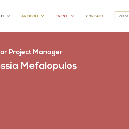
TI
ARTICOLI
EVENTI
CONTATTI
or Project Manager
essia Mefalopulos