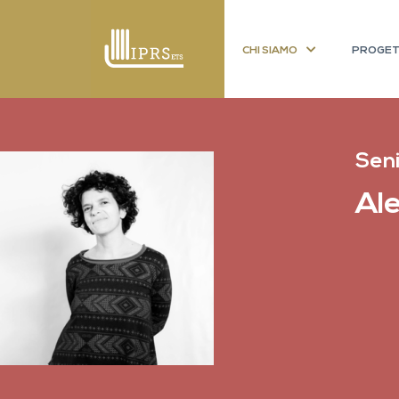
CHI SIAMO
PROGET
Seni
Al