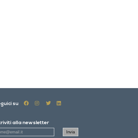
guici su
criviti alla newsletter