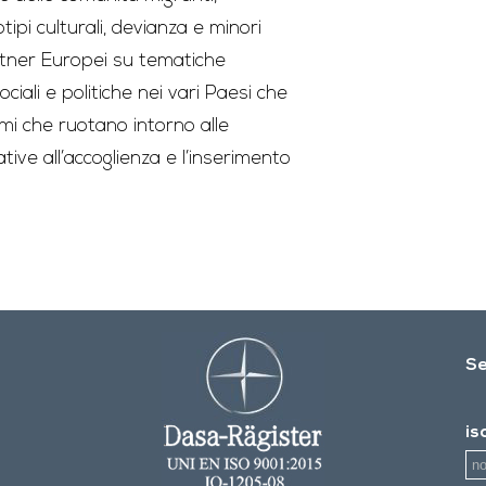
otipi culturali, devianza e minori
partner Europei su tematiche
ociali e politiche nei vari Paesi che
mi che ruotano intorno alle
ative all’accoglienza e l’inserimento
Se
is