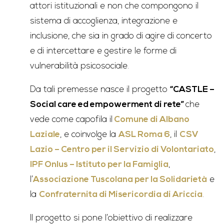
attori istituzionali e non che compongono il
sistema di accoglienza, integrazione e
inclusione, che sia in grado di agire di concerto
e di intercettare e gestire le forme di
vulnerabilità psicosociale.
Da tali premesse nasce il progetto
“CASTLE –
Social care ed empowerment di rete”
che
vede come capofila il
Comune di Albano
Laziale
, e coinvolge la
ASL Roma 6
, il
CSV
Lazio – Centro per il Servizio di Volontariato
,
IPF Onlus – Istituto per la Famiglia
,
l’
Associazione Tuscolana per la Solidarietà
e
la
Confraternita di Misericordia di Ariccia
.
Il progetto si pone l’obiettivo di realizzare