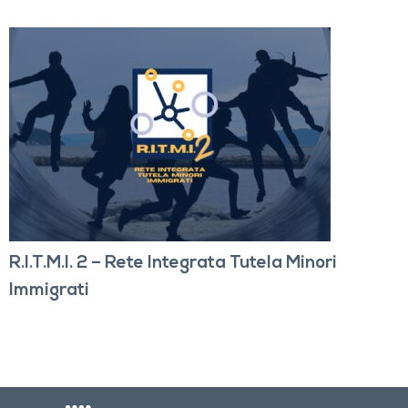
R.I.T.M.I. 2 – Rete Integrata Tutela Minori
Immigrati