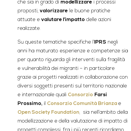
che sia in grado di
modellizzare
i processi
proposti,
valorizzare
le buone pratiche
attuate e
valutare l’impatto
delle azioni
realizzate.
Su queste tematiche specifiche l’
IPRS
negli
anni ha maturato esperienze e competenze sia
per quanto riguarda gli interventi sulla fragilità
e vulnerabilità dei migranti – in particolare
grazie ai progetti realizzati in collaborazione con
diversi soggetti presenti sul territorio nazionale
e internazionale quali
Consorzio
Farsi
Prossimo,
il
Consorzio Comunità Brianza
e
Open Society Foundation
; sia nell’ambito della
modellizzazione e della valutazione di impatto di
progetti complessi, fra i più recenti ricordiamo