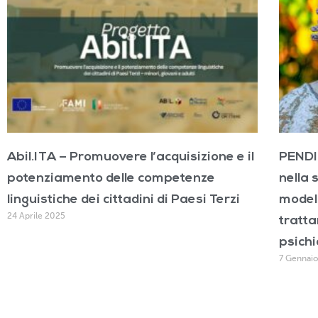
Abil.ITA – Promuovere l’acquisizione e il
PENDI
potenziamento delle competenze
nella 
linguistiche dei cittadini di Paesi Terzi
modell
24 Aprile 2025
tratta
psichi
7 Gennai