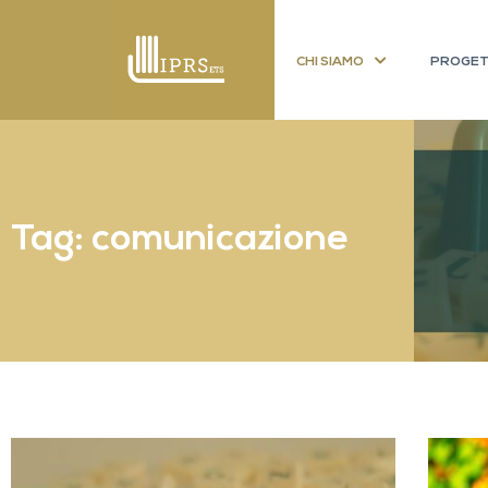
CHI SIAMO
PROGET
Tag: comunicazione