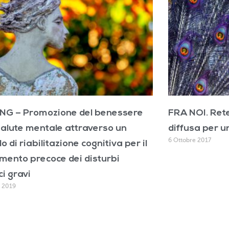
NG – Promozione del benessere
FRA NOI. Rete
salute mentale attraverso un
diffusa per u
6 Ottobre 2017
o di riabilitazione cognitiva per il
mento precoce dei disturbi
ci gravi
o 2019