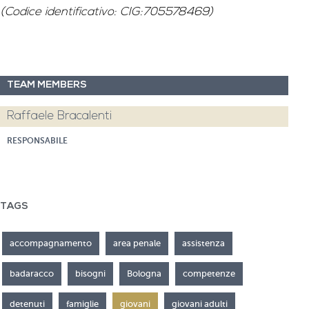
(Codice identificativo: CIG:705578469)
TEAM MEMBERS
Raffaele Bracalenti
RESPONSABILE
TAGS
accompagnamento
area penale
assistenza
badaracco
bisogni
Bologna
competenze
detenuti
famiglie
giovani
giovani adulti