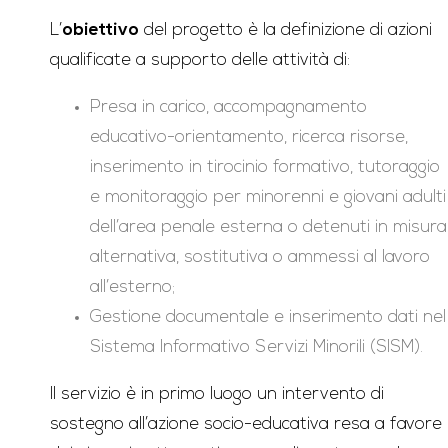
L’
obiettivo
del progetto è la definizione di azioni
qualificate a supporto delle attività di:
Presa in carico, accompagnamento
educativo-orientamento, ricerca risorse,
inserimento in tirocinio formativo, tutoraggio
e monitoraggio per minorenni e giovani adulti
dell’area penale esterna o detenuti in misura
alternativa, sostitutiva o ammessi al lavoro
all’esterno;
Gestione documentale e inserimento dati nel
Sistema Informativo Servizi Minorili (SISM).
Il servizio è in primo luogo un intervento di
sostegno all’azione socio-educativa resa a favore