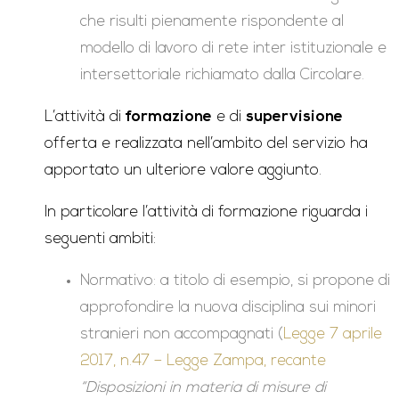
che risulti pienamente rispondente al
modello di lavoro di rete inter istituzionale e
intersettoriale richiamato dalla Circolare.
L’attività di
formazione
e di
supervisione
offerta e realizzata nell’ambito del servizio ha
apportato un ulteriore valore aggiunto.
In particolare l’attività di formazione riguarda i
seguenti ambiti:
Normativo: a titolo di esempio, si propone di
approfondire la nuova disciplina sui minori
stranieri non accompagnati (
Legge 7 aprile
2017, n.47 – Legge Zampa, recante
“Disposizioni in materia di misure di