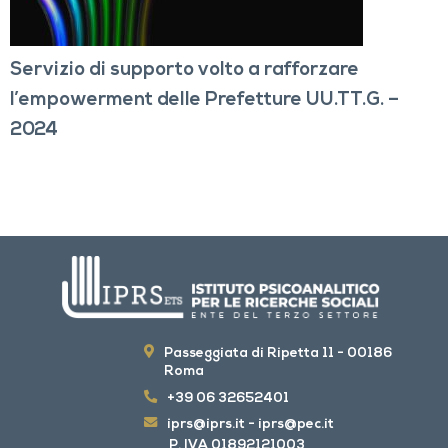
Servizio di supporto volto a rafforzare
l’empowerment delle Prefetture UU.TT.G. –
2024
Passeggiata di Ripetta 11 - 00186
Roma
+39 06 32652401
iprs@iprs.it
-
iprs@pec.it
P. IVA 01892121003