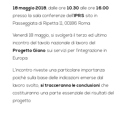
18 maggio 2018
, dalle ore
10.30
alle ore
16.00
presso la sala conferenze dell’
IPRS
sito in
Passeggiata di Ripetta 11, 00186 Roma.
Venerdì 18 maggio, si svolgerà il terzo ed ultimo
incontro del tavolo nazionale di lavoro del
Progetto Giano
sui servizi per l’integrazione in
Europa.
L’incontro riveste una particolare importanza
poichè sulla base delle indicazioni emerse dal
lavoro svolto,
si tracceranno le conclusioni
che
costituiranno una parte essenziale dei risultati del
progetto.