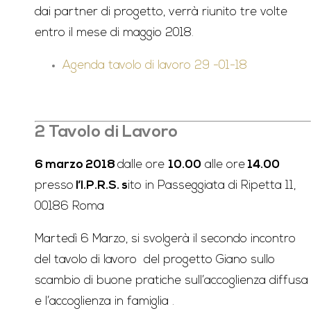
dai partner di progetto, verrà riunito tre volte
entro il mese di maggio 2018.
Agenda tavolo di lavoro 29 -01-18
2 Tavolo di Lavoro
6 marzo 2018
dalle ore
10.00
alle ore
14.00
presso
l’I.P.R.S. s
ito in Passeggiata di Ripetta 11,
00186 Roma
Martedì 6 Marzo, si svolgerà il secondo incontro
del tavolo di lavoro del progetto Giano sullo
scambio di buone pratiche sull’accoglienza diffusa
e l’accoglienza in famiglia .