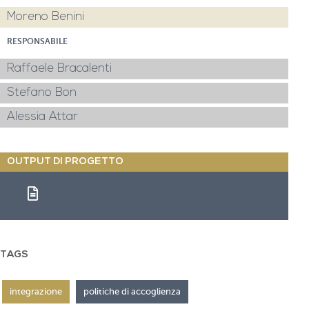
Moreno Benini
RESPONSABILE
Raffaele Bracalenti
Stefano Bon
Alessia Attar
OUTPUT DI PROGETTO
TAGS
integrazione
politiche di accoglienza