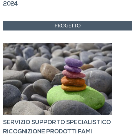
2024
SERVIZIO SUPPORTO SPECIALISTICO
RICOGNIZIONE PRODOTTI FAMI