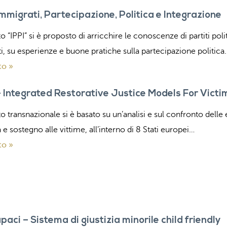
Immigrati, Partecipazione, Politica e Integrazione
to “IPPI” si è proposto di arricchire le conoscenze di partiti polit
i, su esperienze e buone pratiche sulla partecipazione politica
to »
– Integrated Restorative Justice Models For Victi
to transnazionale si è basato su un’analisi e sul confronto delle 
a e sostegno alle vittime, all’interno di 8 Stati europei…
to »
paci – Sistema di giustizia minorile child friendly