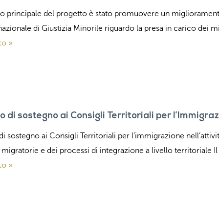
ivo principale del progetto è stato promuovere un miglioramento
azionale di Giustizia Minorile riguardo la presa in carico dei mi
to »
o di sostegno ai Consigli Territoriali per l’Immigra
di sostegno ai Consigli Territoriali per l’immigrazione nell’attiv
 migratorie e dei processi di integrazione a livello territoriale I
to »