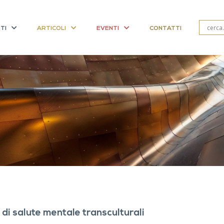
TI
ARTICOLI
EVENTI
CONTATTI
 di salute mentale transculturali