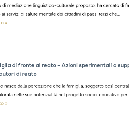
io di mediazione linguistico-culturale proposto, ha cercato di 
 ai servizi di salute mentale dei cittadini di paesi terzi che…
to »
glia di fronte al reato – Azioni sperimentali a sup
autori di reato
to nasce dalla percezione che la famiglia, soggetto così central
lorata nelle sue potenzialità nel progetto socio-educativo per 
to »