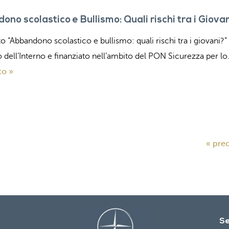
no scolastico e Bullismo: Quali rischi tra i Giova
to “Abbandono scolastico e bullismo: quali rischi tra i giovani?
o dell’Interno e finanziato nell’ambito del PON Sicurezza per l
to »
« pre
Se