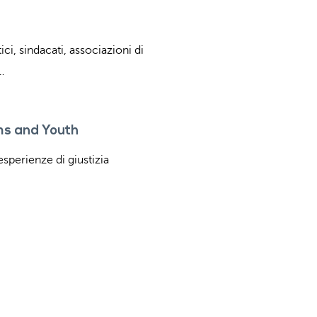
ici, sindacati, associazioni di
…
ms and Youth
esperienze di giustizia