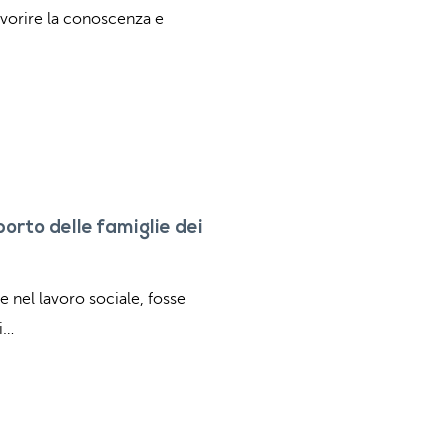
favorire la conoscenza e
porto delle famiglie dei
e nel lavoro sociale, fosse
i…