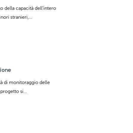
 della capacità dell’intero
nori stranieri,…
zione
ità di monitoraggio delle
l progetto si…