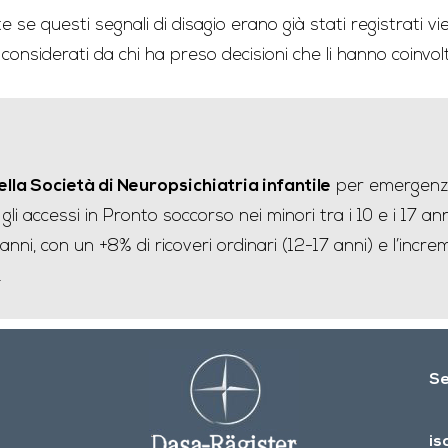
 se questi segnali di disagio erano già stati registrati v
 considerati da chi ha preso decisioni che li hanno coinvolt
lla Società di Neuropsichiatria infantile
per emergenza
gli accessi in Pronto soccorso nei minori tra i 10 e i 17 
i anni, con un +8% di ricoveri ordinari (12-17 anni) e l’in
.
Se
is