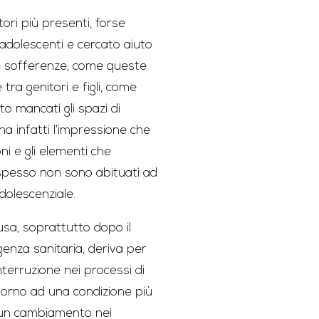
tori più presenti, forse
adolescenti e cercato aiuto
ste sofferenze, come queste
tra genitori e figli, come
o mancati gli spazi di
 ha infatti l’impressione che
oni e gli elementi che
 spesso non sono abituati ad
dolescenziale.
usa, soprattutto dopo il
genza sanitaria, deriva per
nterruzione nei processi di
itorno ad una condizione più
d un cambiamento nei