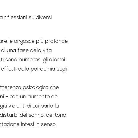
riflessioni su diversi
iare le angosce più profonde
di una fase della vita
i sono numerosi gli allarmi
 effetti della pandemia sugli
fferenza psicologica che
rni – con un aumento dei
iti violenti di cui parla la
disturbi del sonno, del tono
ntazione intesi in senso