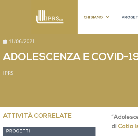
CHI SIAMO
PROGET
11/06/2021
ADOLESCENZA E COVID-1
IPRS
ATTIVITÀ CORRELATE
“Adolesc
di
Catia 
PROGETTI