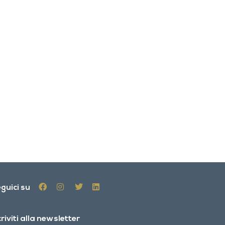
guici su
criviti alla newsletter