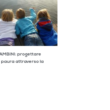
MBINI: progettare
a paura attraverso la