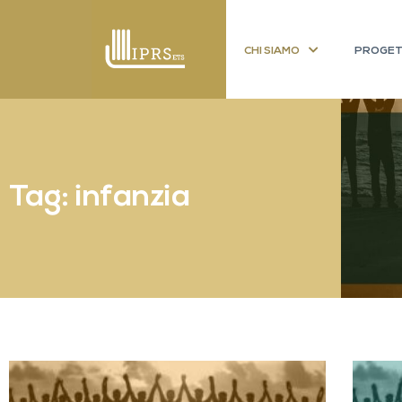
CHI SIAMO
PROGET
Tag: infanzia