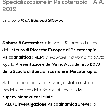
Specializzazione in Psicoterapia – A.A.
2019
Direttore
Prof. Edmond Gillieron
Sabato 8 Settembre
alle ore 11.30, presso la sede
dell’
Istituto di Ricerche Europee di Psicoterapia
Psicoanalitica
(
IREP
)
in via Piave 7 a Roma
, ha avuto
lugo la
Presentazione dell’Anno Accademico 2019
della Scuola di Specializzazione in Psicoterapia.
Sulla scia delle passate edizioni, è stato illustrato il
modello teorico della Scuola, attraverso
la
supervisione di casi clinici
:
I.P.B.
(
L’investigazione Psicodinamica Breve
): la