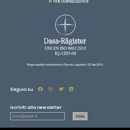
P. IVA 01892121003
Responsabilità Amministrativa (Decreto Legislativo 231 del 2001)
Seguici su
iscriviti alla newsletter