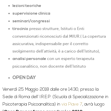
lezioni teoriche
supervisione clinica
seminari/congressi
presso strutture, Istituti o Enti
tirocinio
convenzionati riconosciuti dal MIUR.( La copertura
assicurativa, indispensabile per il corretto
svolgimento dell’attività, è a carico dell’Istituto),
con un esperto terapeuta
analisi personale
psicoanalitico, non docente dell’Istituto
OPEN DAY
Venerdì 25 Maggio 2018 dalle ore 14.30, presso la
Sede di
Roma
dell’ I.R.E.P. (Scuola di Specializzazione in
Psicoterapia Psicoanalitica) in
via Piave 7
, avrà luogo