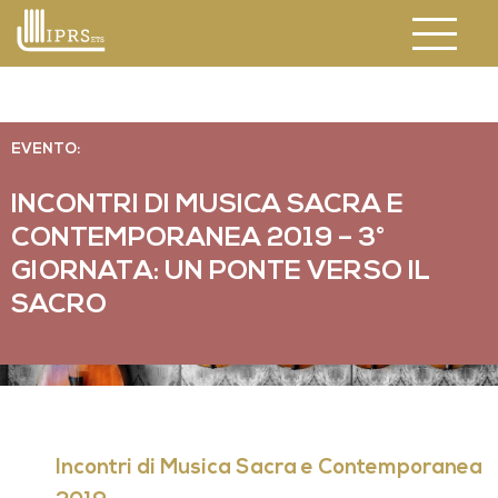
EVENTO:
INCONTRI DI MUSICA SACRA E
CONTEMPORANEA 2019 – 3°
GIORNATA: UN PONTE VERSO IL
SACRO
Incontri di Musica Sacra e Contemporanea