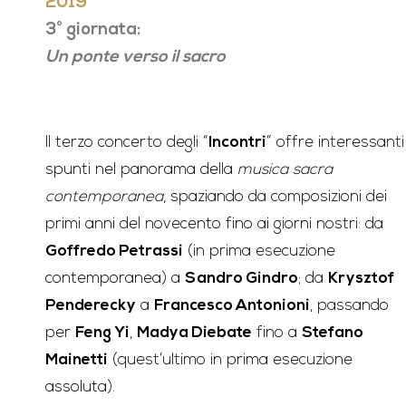
2019
3° giornata:
Un ponte verso il sacro
Il terzo concerto degli “
Incontri
” offre interessanti
spunti nel panorama della
musica sacra
contemporanea
, spaziando da composizioni dei
primi anni del novecento fino ai giorni nostri: da
Goffredo Petrassi
(in prima esecuzione
contemporanea) a
Sandro Gindro
; da
Krysztof
Penderecky
a
Francesco Antonioni
, passando
per
Feng Yi
,
Madya Diebate
fino a
Stefano
Mainetti
(quest’ultimo in prima esecuzione
assoluta).