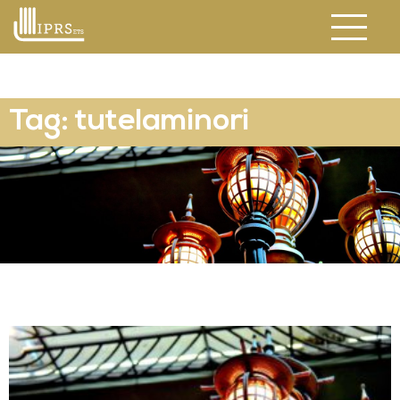
Tag: tutelaminori