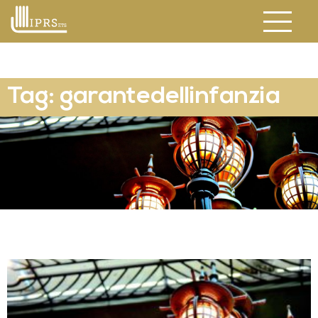
Tag: garantedellinfanzia