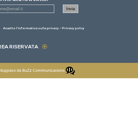
Accetto
l'informativa sulla privacy - Privacy policy
REA RISERVATA
viluppato da
BuZz Communications