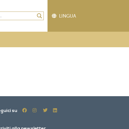
guici su
criviti alla newsletter