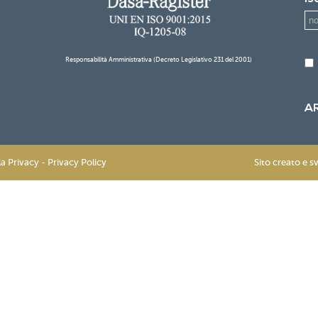
Responsabilità Amministrativa (Decreto Legislativo 231 del 2001)
A
la Privacy - Privacy Policy
Sito creato e s