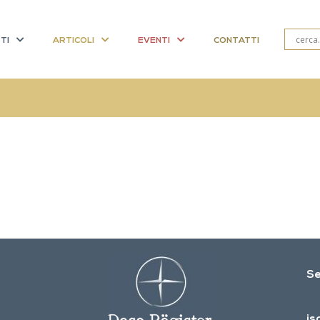
TI
ARTICOLI
EVENTI
CONTATTI
Se
is