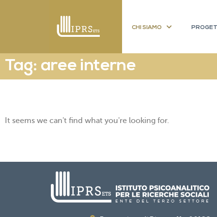
CHI SIAMO
PROGET
Tag: aree interne
It seems we can't find what you're looking for.