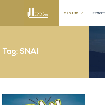
CHI SIAMO
PROGET
Tag: SNAI