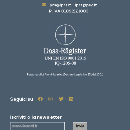
iprs@iprs.it
-
iprs@pec.it
P. IVA 01892121003
Responsabilità Amministrativa (Decreto Legislativo 231 del 2001)
Seguici su
iscriviti alla newsletter