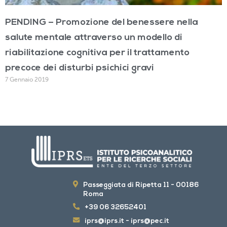
PENDING – Promozione del benessere nella
salute mentale attraverso un modello di
riabilitazione cognitiva per il trattamento
precoce dei disturbi psichici gravi
7 Gennaio 2019
Passeggiata di Ripetta 11 - 00186
Roma
+39 06 32652401
iprs@iprs.it
-
iprs@pec.it