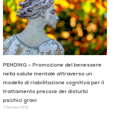
PENDING – Promozione del benessere
nella salute mentale attraverso un
modello di riabilitazione cognitiva per il
trattamento precoce dei disturbi
psichici gravi
7 Gennaio 2019