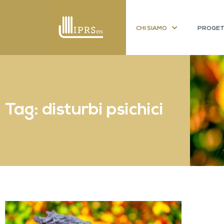
CHI SIAMO
PROGET
Tag: disturbi psichici